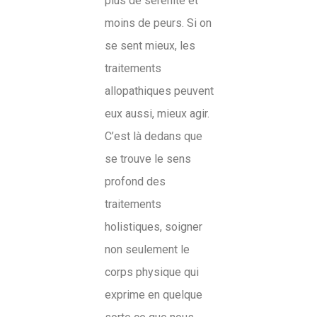
plus de sérénité et
moins de peurs. Si on
se sent mieux, les
traitements
allopathiques peuvent
eux aussi, mieux agir.
C’est là dedans que
se trouve le sens
profond des
traitements
holistiques, soigner
non seulement le
corps physique qui
exprime en quelque