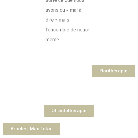
sorte ce que nous
avons du « mal à
dire » mais
l’ensemble de nous-
même.
Florithérapie
Olfactothérapie
Articles, Max Tetau