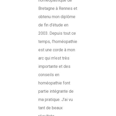
homéopathique de
Bretagne à Rennes et
obtenu mon diplôme
de fin d’étude en
2003. Depuis tout ce
temps, l’homéopathie
est une corde à mon
arc qui m’est très
importante et des
conseils en
homéopathie font
partie intégrante de
ma pratique. J’ai vu
tant de beaux